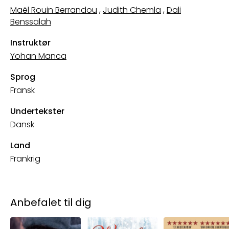
Maël Rouin Berrandou
,
Judith Chemla
,
Dali
Benssalah
Instruktør
Yohan Manca
Sprog
Fransk
Undertekster
Dansk
Land
Frankrig
Anbefalet til dig