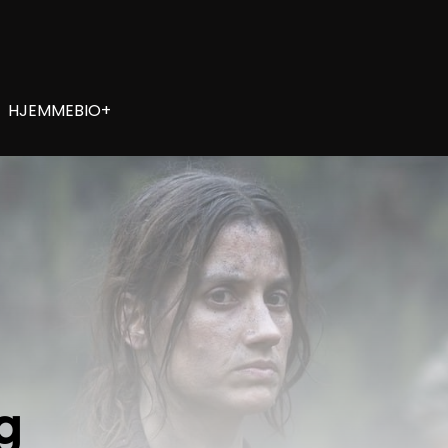
HJEMMEBIO+
g