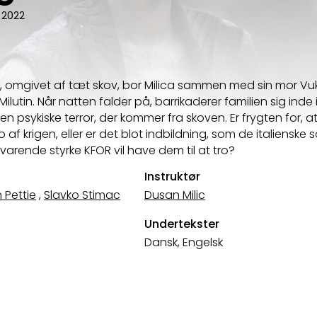
2022
o, omgivet af tæt skov, bor Milica sammen med sin mor Vu
lutin. Når natten falder på, barrikaderer familien sig inde 
 psykiske terror, der kommer fra skoven. Er frygten for, a
o af krigen, eller er det blot indbildning, som de italienske 
rende styrke KFOR vil have dem til at tro?
Instruktør
 Pettie
,
Slavko Stimac
Dusan Milic
Undertekster
Dansk, Engelsk