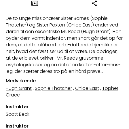
De to unge missionærer Sister Barnes (Sophie
Thatcher) og Sister Paxton (Chloe East) ender ved
døren til den excentriske Mr. Reed (Hugh Grant). Han
byder dem varmt indenfor, men snart går det op for
dem, at dette blåbærtærte-duftende hjem ikke er
helt, hvad det først ser ud til at være. De opdager,
at de er blevet brikker i Mr. Reeds grusomme
psykologiske spil og en del af en katten-efter-mus-
leg, der sætter deres tro på en hård prøve…
Medvirkende
Hugh Grant
,
Sophie Thatcher
,
Chloe East
,
Topher
Grace
Instruktør
Scott Beck
Instruktør