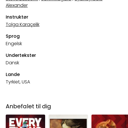
Alexander
Instruktør
Tolga Karaçelik
Sprog
Engelsk
Undertekster
Dansk
Lande
Tyrkiet, USA
Anbefalet til dig