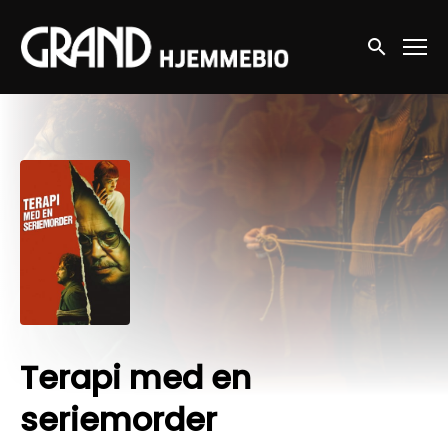
Accessibility Links
Søg nu
Terapi med en
seriemorder