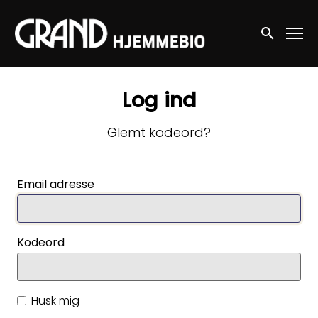
Accessibility Links
Søg nu
Log ind
Glemt kodeord?
Email adresse
Kodeord
Husk mig