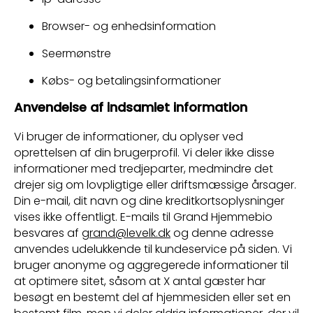
Browser- og enhedsinformation
Seermønstre
Købs- og betalingsinformationer
Anvendelse af indsamlet information
Vi bruger de informationer, du oplyser ved
oprettelsen af din brugerprofil. Vi deler ikke disse
informationer med tredjeparter, medmindre det
drejer sig om lovpligtige eller driftsmæssige årsager.
Din e-mail, dit navn og dine kreditkortsoplysninger
vises ikke offentligt. E-mails til Grand Hjemmebio
besvares af
grand@levelk.dk
og denne adresse
anvendes udelukkende til kundeservice på siden. Vi
bruger anonyme og aggregerede informationer til
at optimere sitet, såsom at X antal gæster har
besøgt en bestemt del af hjemmesiden eller set en