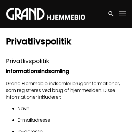
Accessibility Links
Søg nu
Privatlivspolitik
Privatlivspolitik
Informationsindsamling
Grand Hjemmebio indsamler brugerinformationer,
som registreres ved brug af hjemmesiden. Disse
informationer inkluderer:
Navn
E-mailadresse
Ip-adresse