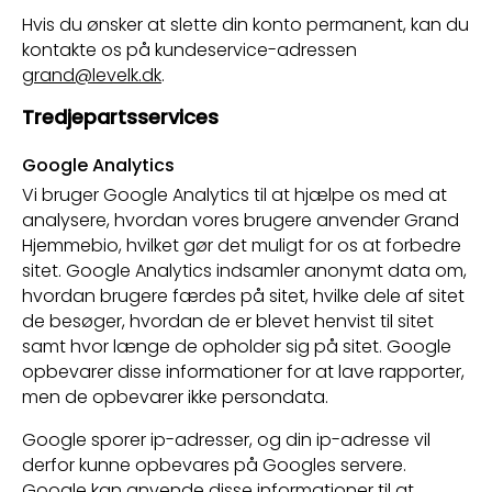
Hvis du ønsker at slette din konto permanent, kan du
kontakte os på kundeservice-adressen
grand@levelk.dk
.
Tredjepartsservices
Google Analytics
Vi bruger Google Analytics til at hjælpe os med at
analysere, hvordan vores brugere anvender Grand
Hjemmebio, hvilket gør det muligt for os at forbedre
sitet. Google Analytics indsamler anonymt data om,
hvordan brugere færdes på sitet, hvilke dele af sitet
de besøger, hvordan de er blevet henvist til sitet
samt hvor længe de opholder sig på sitet. Google
opbevarer disse informationer for at lave rapporter,
men de opbevarer ikke persondata.
Google sporer ip-adresser, og din ip-adresse vil
derfor kunne opbevares på Googles servere.
Google kan anvende disse informationer til at