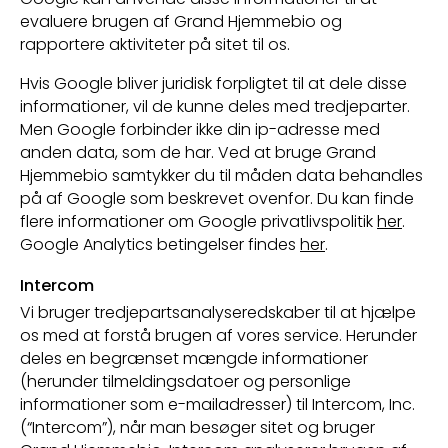
evaluere brugen af Grand Hjemmebio og
rapportere aktiviteter på sitet til os.
Hvis Google bliver juridisk forpligtet til at dele disse
informationer, vil de kunne deles med tredjeparter.
Men Google forbinder ikke din ip-adresse med
anden data, som de har. Ved at bruge Grand
Hjemmebio samtykker du til måden data behandles
på af Google som beskrevet ovenfor. Du kan finde
flere informationer om Google privatlivspolitik
her
.
Google Analytics betingelser findes
her
.
Intercom
Vi bruger tredjepartsanalyseredskaber til at hjælpe
os med at forstå brugen af vores service. Herunder
deles en begrænset mængde informationer
(herunder tilmeldingsdatoer og personlige
informationer som e-mailadresser) til Intercom, Inc.
(“Intercom”), når man besøger sitet og bruger