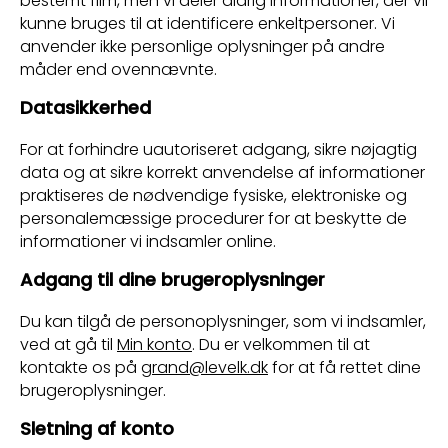
bestemt film, men vi deler aldrig informationer, der vil
kunne bruges til at identificere enkeltpersoner. Vi
anvender ikke personlige oplysninger på andre
måder end ovennævnte.
Datasikkerhed
For at forhindre uautoriseret adgang, sikre nøjagtig
data og at sikre korrekt anvendelse af informationer
praktiseres de nødvendige fysiske, elektroniske og
personalemæssige procedurer for at beskytte de
informationer vi indsamler online.
Adgang til dine brugeroplysninger
Du kan tilgå de personoplysninger, som vi indsamler,
ved at gå til
Min konto
. Du er velkommen til at
kontakte os på
grand@levelk.dk
for at få rettet dine
brugeroplysninger.
Sletning af konto