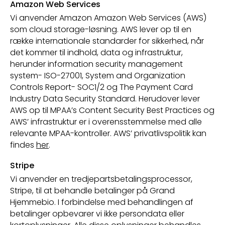
Amazon Web Services
Vi anvender Amazon Amazon Web Services (AWS)
som cloud storage-løsning. AWS lever op til en
række internationale standarder for sikkerhed, når
det kommer til indhold, data og infrastruktur,
herunder information security management
system- ISO-27001, System and Organization
Controls Report- SOC1/2 og The Payment Card
Industry Data Security Standard. Herudover lever
AWS op til MPAA’s Content Security Best Practices og
AWS’ infrastruktur er i overensstemmelse med alle
relevante MPAA-kontroller. AWS’ privatlivspolitik kan
findes
her
.
Stripe
Vi anvender en tredjepartsbetalingsprocessor,
Stripe, til at behandle betalinger på Grand
Hjemmebio. I forbindelse med behandlingen af
betalinger opbevarer vi ikke persondata eller