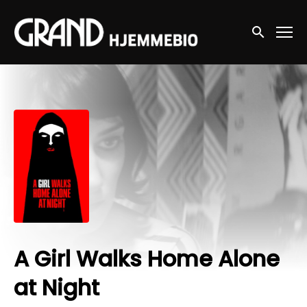
Accessibility Links
Søg nu
A Girl Walks Home Alone
at Night