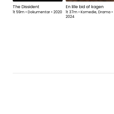
The Dissident
En lille bid af kagen
1t 59m
•
Dokumentar
•
2020
1t 37m
•
Komedie, Drama
•
2024