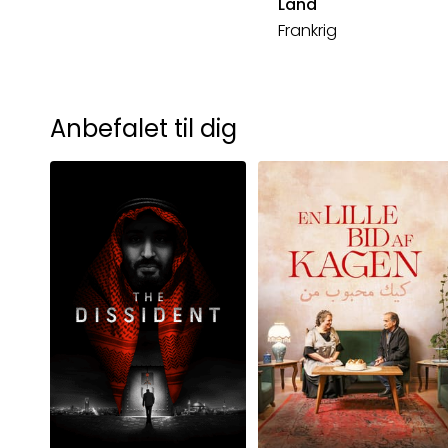
Land
Frankrig
Anbefalet til dig