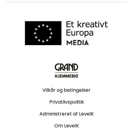
Vilkår og betingelser
Privatlivspolitik
Administreret af LevelK
Om LevelK