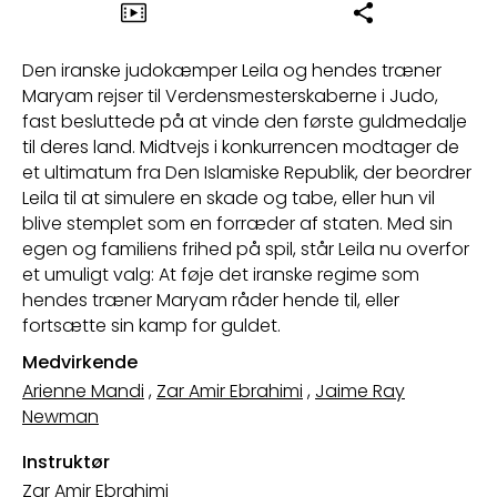
Den iranske judokæmper Leila og hendes træner
Maryam rejser til Verdensmesterskaberne i Judo,
fast besluttede på at vinde den første guldmedalje
til deres land. Midtvejs i konkurrencen modtager de
et ultimatum fra Den Islamiske Republik, der beordrer
Leila til at simulere en skade og tabe, eller hun vil
blive stemplet som en forræder af staten. Med sin
egen og familiens frihed på spil, står Leila nu overfor
et umuligt valg: At føje det iranske regime som
hendes træner Maryam råder hende til, eller
fortsætte sin kamp for guldet.
Medvirkende
Arienne Mandi
,
Zar Amir Ebrahimi
,
Jaime Ray
Newman
Instruktør
Zar Amir Ebrahimi