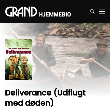
Accessibility Links
Søg nu
Deliverance (Udflugt
med døden)