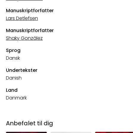
Manuskriptforfatter
Lars Detlefsen
Manuskriptforfatter
Shaky González
Sprog
Dansk
Undertekster
Danish
Land
Danmark
Anbefalet til dig