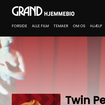
Accessibility Links
FORSIDE
ALLE FILM
TEMAER
OM OS
HJÆLP
Twin Pe