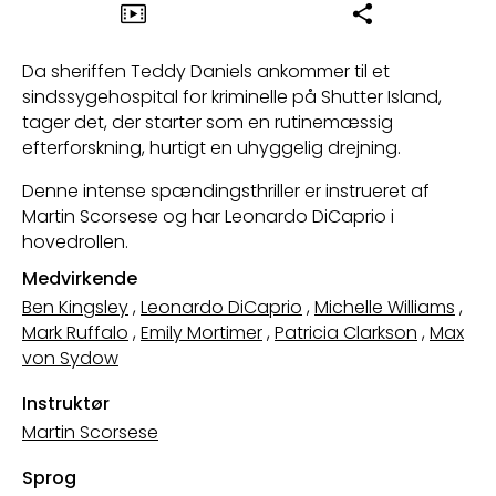
Da sheriffen Teddy Daniels ankommer til et
sindssygehospital for kriminelle på Shutter Island,
tager det, der starter som en rutinemæssig
efterforskning, hurtigt en uhyggelig drejning.
Denne intense spændingsthriller er instrueret af
Martin Scorsese og har Leonardo DiCaprio i
hovedrollen.
Medvirkende
Ben Kingsley
,
Leonardo DiCaprio
,
Michelle Williams
,
Mark Ruffalo
,
Emily Mortimer
,
Patricia Clarkson
,
Max
von Sydow
Instruktør
Martin Scorsese
Sprog