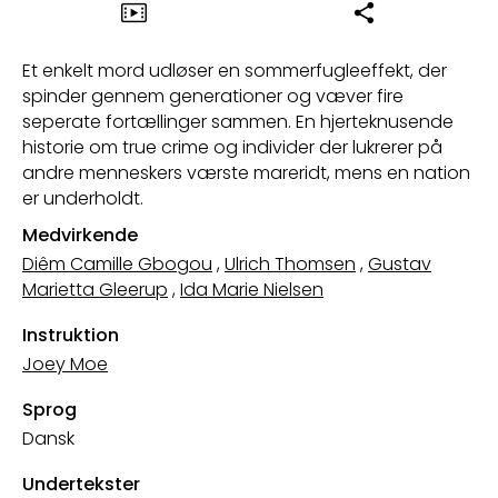
Et enkelt mord udløser en sommerfugleeffekt, der
spinder gennem generationer og væver fire
seperate fortællinger sammen. En hjerteknusende
historie om true crime og individer der lukrerer på
andre menneskers værste mareridt, mens en nation
er underholdt.
Medvirkende
Diêm Camille Gbogou
,
Ulrich Thomsen
,
Gustav
Marietta Gleerup
,
Ida Marie Nielsen
Instruktion
Joey Moe
Sprog
Dansk
Undertekster