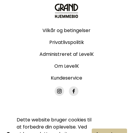
Vilkår og betingelser
Privatlivspolitik
Administreret af LevelK
Om LevelK
Kundeservice
Dette website bruger cookies til
© Grand Hjemmebio. Alle rettigheder forbeholdes.
at forbedre din oplevelse. Ved
Ingen del af denne side må gengives uden vores