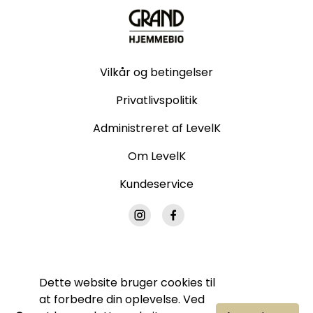
Vilkår og betingelser
Privatlivspolitik
Administreret af LevelK
Om LevelK
Kundeservice
Dette website bruger cookies til
© Grand Hjemmebio. Alle rettigheder forbeholdes.
at forbedre din oplevelse. Ved
Ingen del af denne side må gengives uden vores