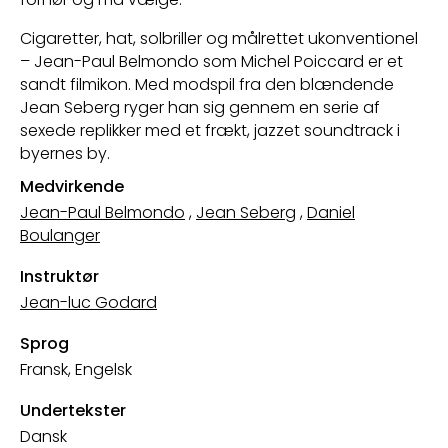
Cigaretter, hat, solbriller og målrettet ukonventionel
– Jean-Paul Belmondo som Michel Poiccard er et
sandt filmikon. Med modspil fra den blændende
Jean Seberg ryger han sig gennem en serie af
sexede replikker med et frækt, jazzet soundtrack i
byernes by.
Medvirkende
Jean-Paul Belmondo
,
Jean Seberg
,
Daniel
Boulanger
Instruktør
Jean-luc Godard
Sprog
Fransk, Engelsk
Undertekster
Dansk