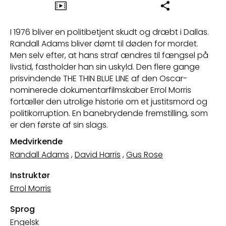
I 1976 bliver en politibetjent skudt og dræbt i Dallas.
Randall Adams bliver dømt til døden for mordet.
Men selv efter, at hans straf ændres til fængsel på
livstid, fastholder han sin uskyld. Den flere gange
prisvindende THE THIN BLUE LINE af den Oscar-
nominerede dokumentarfilmskaber Errol Morris
fortæller den utrolige historie om et justitsmord og
politikorruption. En banebrydende fremstilling, som
er den første af sin slags.
Medvirkende
Randall Adams
,
David Harris
,
Gus Rose
Instruktør
Errol Morris
Sprog
Engelsk