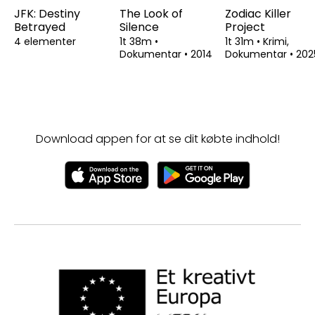
JFK: Destiny
The Look of
Zodiac Killer
Betrayed
Silence
Project
4 elementer
1t 38m
•
1t 31m
•
Krimi,
Dokumentar
•
2014
Dokumentar
•
202
Download appen for at se dit købte indhold!