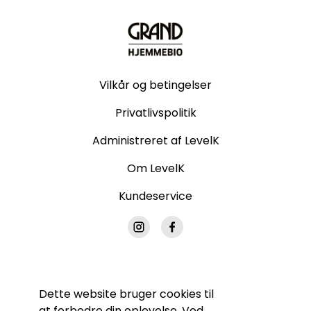
Vilkår og betingelser
Privatlivspolitik
Administreret af LevelK
Om LevelK
Kundeservice
Dette website bruger cookies til
© Grand Hjemmebio. Alle rettigheder forbeholdes.
at forbedre din oplevelse. Ved