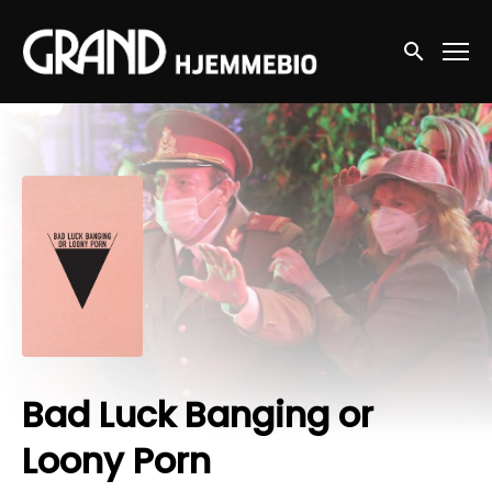
Accessibility Links
Søg nu
Bad Luck Banging or
Loony Porn