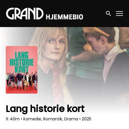
Accessibility Links
Søg nu
Lang historie kort
1t 40m
•
Komedie, Romantik, Drama
•
2025