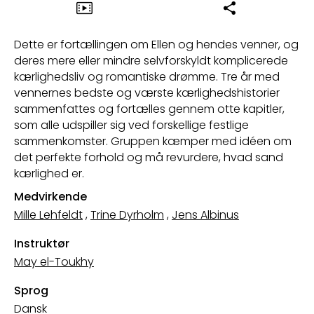
Dette er fortællingen om Ellen og hendes venner, og
deres mere eller mindre selvforskyldt komplicerede
kærlighedsliv og romantiske drømme. Tre år med
vennernes bedste og værste kærlighedshistorier
sammenfattes og fortælles gennem otte kapitler,
som alle udspiller sig ved forskellige festlige
sammenkomster. Gruppen kæmper med idéen om
det perfekte forhold og må revurdere, hvad sand
kærlighed er.
Medvirkende
Mille Lehfeldt
,
Trine Dyrholm
,
Jens Albinus
Instruktør
May el-Toukhy
Sprog
Dansk