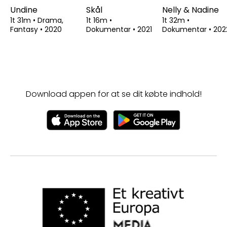
Undine
Skål
Nelly & Nadine
1t 31m
•
Drama,
1t 16m
•
1t 32m
•
Fantasy
•
2020
Dokumentar
•
2021
Dokumentar
•
202
Download appen for at se dit købte indhold!