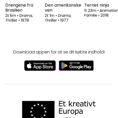
Drengene fra
Den amerikanske
Ternet ninja
Brasilien
ven
1t 23m
•
Animation
Familie
•
2018
2t 5m
•
Drama,
2t 1m
•
Drama,
Thriller
•
1978
Thriller
•
1977
Download appen for at se dit købte indhold!