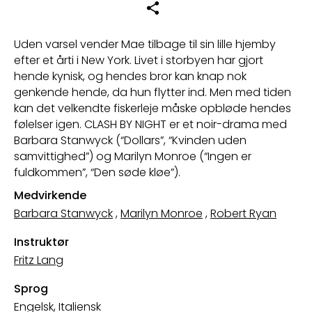
Uden varsel vender Mae tilbage til sin lille hjemby
efter et årti i New York. Livet i storbyen har gjort
hende kynisk, og hendes bror kan knap nok
genkende hende, da hun flytter ind. Men med tiden
kan det velkendte fiskerleje måske opbløde hendes
følelser igen. CLASH BY NIGHT er et noir-drama med
Barbara Stanwyck (“Dollars”, “Kvinden uden
samvittighed”) og Marilyn Monroe (“Ingen er
fuldkommen”, “Den søde kløe”).
Medvirkende
Barbara Stanwyck
,
Marilyn Monroe
,
Robert Ryan
Instruktør
Fritz Lang
Sprog
Engelsk, Italiensk