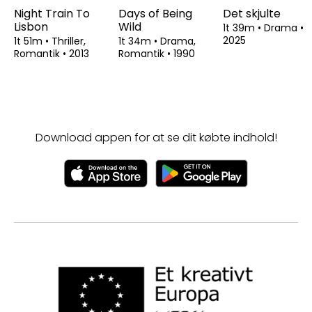
Night Train To
Days of Being
Det skjulte
Lisbon
Wild
1t 39m
•
Drama
•
2025
1t 51m
•
Thriller,
1t 34m
•
Drama,
Romantik
•
2013
Romantik
•
1990
Download appen for at se dit købte indhold!