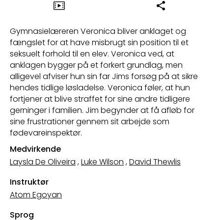
Gymnasielæreren Veronica bliver anklaget og
fængslet for at have misbrugt sin position til et
seksuelt forhold til en elev. Veronica ved, at
anklagen bygger på et forkert grundlag, men
alligevel afviser hun sin far Jims forsøg på at sikre
hendes tidlige løsladelse. Veronica føler, at hun
fortjener at blive straffet for sine andre tidligere
gerninger i familien. Jim begynder at få afløb for
sine frustrationer gennem sit arbejde som
fødevareinspektør.
Medvirkende
Laysla De Oliveira
,
Luke Wilson
,
David Thewlis
Instruktør
Atom Egoyan
Sprog