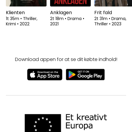
Klienten
Anklagen
Frit fald
1t 35m
•
Thriller,
2t 18m
•
Drama
•
2t 31m
•
Drama,
Krimi
•
2022
2021
Thriller
•
2023
Download appen for at se dit købte indhold!