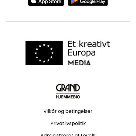
Vilkår og betingelser
Privatlivspolitik
Administreret af LevelK