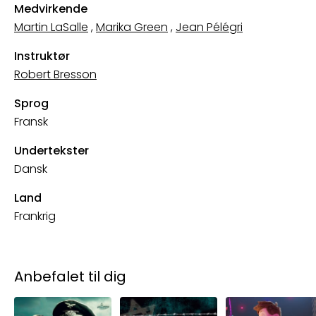
Medvirkende
Martin LaSalle
,
Marika Green
,
Jean Pélégri
Instruktør
Robert Bresson
Sprog
Fransk
Undertekster
Dansk
Land
Frankrig
Anbefalet til dig