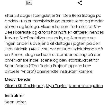
Efter 28 dage i fængslet er Sin-Dee Rella tilbage på
gaden. Hun er transkvinde og prostitueret og møder
sin ven og kollega, Alexandra, som fortæller, at Sin-
Dees kæreste og alfons har haft en affære i hendes
fravær. Sin-Dee bliver rasende, og Alexandra ser
ingen anden udvej end at deltage i jagten på den
utro skiderik. TANGERINE, der er skudt udelukkende på
en iPhone, slog ned som et bombenedslag på den
amerikanske indie-scene og blev startskuddet for
Sean Bakers (“The Florida Project” og den bio-
aktuelle “Anora”) anerkendte instruktør-karriere.
Medvirkende
Kitana Kiki Rodriguez
,
Mya Taylor
,
Karren Karagulian
Instruktør
Sean Baker