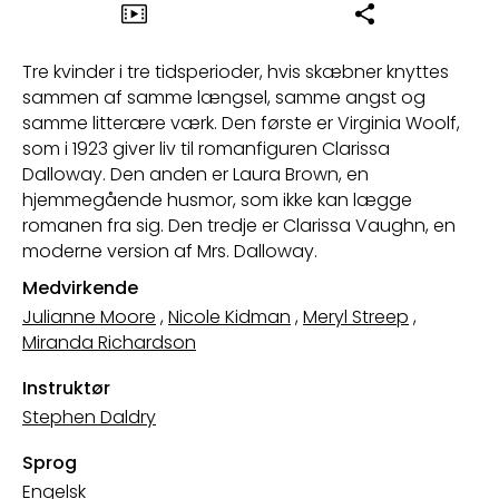
Tre kvinder i tre tidsperioder, hvis skæbner knyttes
sammen af samme længsel, samme angst og
samme litterære værk. Den første er Virginia Woolf,
som i 1923 giver liv til romanfiguren Clarissa
Dalloway. Den anden er Laura Brown, en
hjemmegående husmor, som ikke kan lægge
romanen fra sig. Den tredje er Clarissa Vaughn, en
moderne version af Mrs. Dalloway.
Medvirkende
Julianne Moore
,
Nicole Kidman
,
Meryl Streep
,
Miranda Richardson
Instruktør
Stephen Daldry
Sprog
Engelsk