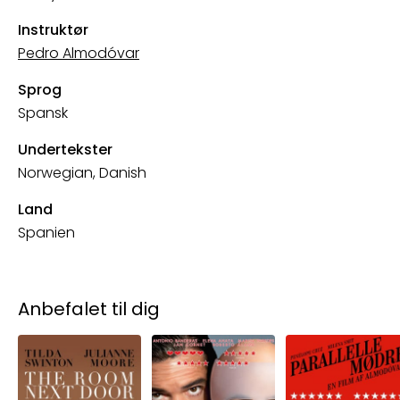
Instruktør
Pedro Almodóvar
Sprog
Spansk
Undertekster
Norwegian, Danish
Land
Spanien
Anbefalet til dig