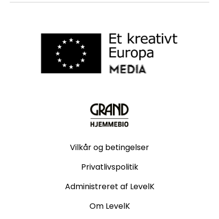
Vilkår og betingelser
Privatlivspolitik
Administreret af LevelK
Om LevelK