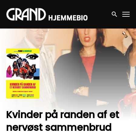
Accessibility Links
Søg nu
Kvinder på randen af et
nervøst sammenbrud