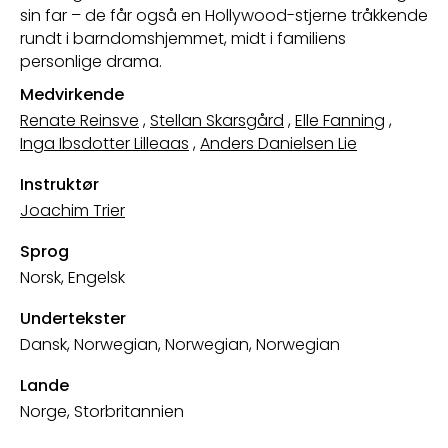
sin far – de får også en Hollywood-stjerne tråkkende
rundt i barndomshjemmet, midt i familiens
personlige drama.
Medvirkende
Renate Reinsve
,
Stellan Skarsgård
,
Elle Fanning
,
Inga Ibsdotter Lilleaas
,
Anders Danielsen Lie
Instruktør
Joachim Trier
Sprog
Norsk, Engelsk
Undertekster
Dansk, Norwegian, Norwegian, Norwegian
Lande
Norge, Storbritannien