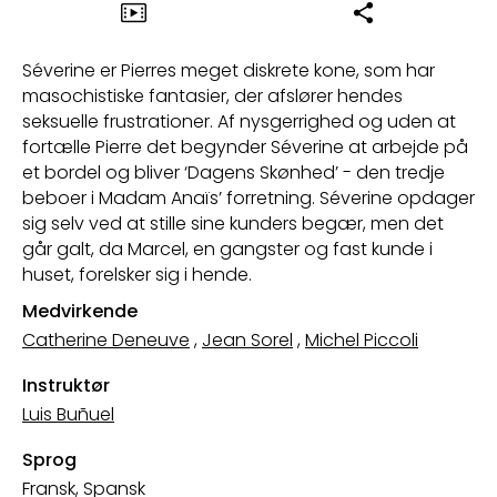
Séverine er Pierres meget diskrete kone, som har
masochistiske fantasier, der afslører hendes
seksuelle frustrationer. Af nysgerrighed og uden at
fortælle Pierre det begynder Séverine at arbejde på
et bordel og bliver ‘Dagens Skønhed’ - den tredje
beboer i Madam Anaïs’ forretning. Séverine opdager
sig selv ved at stille sine kunders begær, men det
går galt, da Marcel, en gangster og fast kunde i
huset, forelsker sig i hende.
Medvirkende
Catherine Deneuve
,
Jean Sorel
,
Michel Piccoli
Instruktør
Luis Buñuel
Sprog
Fransk, Spansk