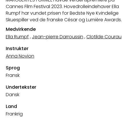
Cannes Film Festival 2023. Hovedrolleindehaver Ella
Rumpf har vundet prisen for Bedste Nye Kvindelige
Skuespiller ved de franske César og Lumière Awards.
Medvirkende
Ella Rumpf
,
Jean-pierre Darroussin
,
Clotilde Courau
Instruktør
Anna Novion
Sprog
Fransk
Undertekster
Dansk
Land
Frankrig