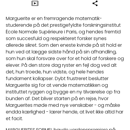
Marguerite er en fremragende matematik-
studerende på det prestigefyldte forskningsinstitut
École Normale Supérieure i Paris, og hendes fremtid
som succesfuld og respekteret forsker synes
allerede sikret. Som den eneste kvinde på sit hold er
hun ved at lægge sidste hånd på sin afhandling,
som hun skal forsvare over for et hold af forskere og
elever. På den store dag ryster en fejl dog ved alt
det, hun troede, hun vidste, og hele hendes
fundament kollapser. Dybt frustreret beslutter
Marguerite sig for at vende matematikken og
instituttet ryggen og bygge en ny tilværelse op fra
bunden af. Det bliver starten på en rejse, hvor
Marguerites møde med nye venskaber - og måske
endda kærlighed - lærer hende, at livet ikke altid har
et facit.
MARGUERITES FORMEL havde verdenspremiere på