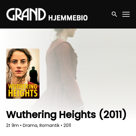
Accessibility Links
Søg nu
Wuthering Heights (2011)
2t 9m
•
Drama, Romantik
•
2011