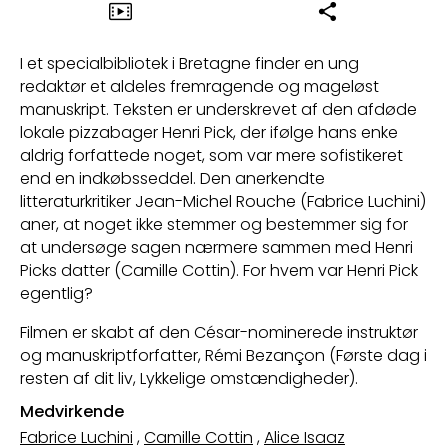
I et specialbibliotek i Bretagne finder en ung
redaktør et aldeles fremragende og mageløst
manuskript. Teksten er underskrevet af den afdøde
lokale pizzabager Henri Pick, der ifølge hans enke
aldrig forfattede noget, som var mere sofistikeret
end en indkøbsseddel. Den anerkendte
litteraturkritiker Jean-Michel Rouche (Fabrice Luchini)
aner, at noget ikke stemmer og bestemmer sig for
at undersøge sagen nærmere sammen med Henri
Picks datter (Camille Cottin). For hvem var Henri Pick
egentlig?
Filmen er skabt af den César-nominerede instruktør
og manuskriptforfatter, Rémi Bezançon (Første dag i
resten af dit liv, Lykkelige omstændigheder).
Medvirkende
Fabrice Luchini
,
Camille Cottin
,
Alice Isaaz