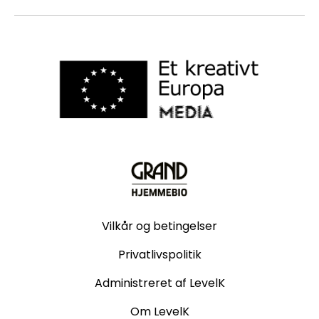
Vilkår og betingelser
Privatlivspolitik
Administreret af LevelK
Om LevelK