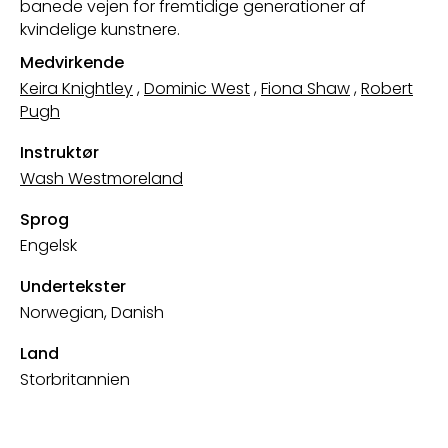
banede vejen for fremtidige generationer af
kvindelige kunstnere.
Medvirkende
Keira Knightley
,
Dominic West
,
Fiona Shaw
,
Robert
Pugh
Instruktør
Wash Westmoreland
Sprog
Engelsk
Undertekster
Norwegian, Danish
Land
Storbritannien