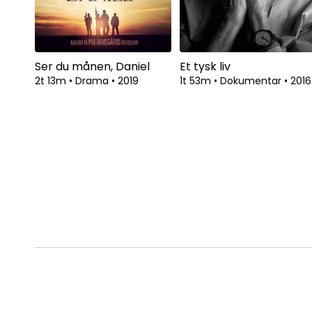
Ser du månen, Daniel
Et tysk liv
2t 13m
•
Drama
•
2019
1t 53m
•
Dokumentar
•
2016