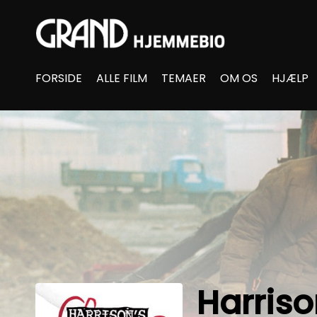
Accessibility Links
FORSIDE
ALLE FILM
TEMAER
OM OS
HJÆLP
Harriso