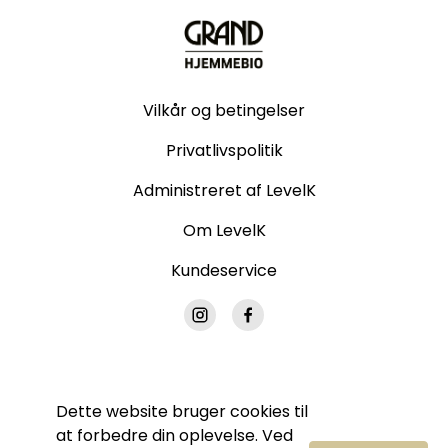
Vilkår og betingelser
Privatlivspolitik
Administreret af LevelK
Om LevelK
Kundeservice
Dette website bruger cookies til
© Grand Hjemmebio. Alle rettigheder forbeholdes.
at forbedre din oplevelse. Ved
Ingen del af denne side må gengives uden vores