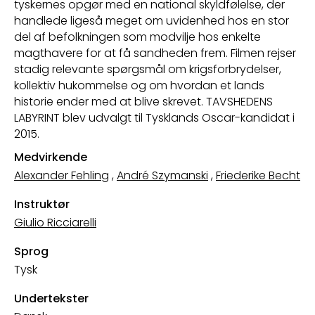
tyskernes opgør med en national skyldfølelse, der
handlede ligeså meget om uvidenhed hos en stor
del af befolkningen som modvilje hos enkelte
magthavere for at få sandheden frem. Filmen rejser
stadig relevante spørgsmål om krigsforbrydelser,
kollektiv hukommelse og om hvordan et lands
historie ender med at blive skrevet. TAVSHEDENS
LABYRINT blev udvalgt til Tysklands Oscar-kandidat i
2015.
Medvirkende
Alexander Fehling
,
André Szymanski
,
Friederike Becht
Instruktør
Giulio Ricciarelli
Sprog
Tysk
Undertekster