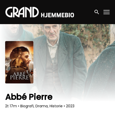
Accessibility Links
Søg nu
Abbé Pierre
2t 17m
•
Biografi, Drama, Historie
•
2023