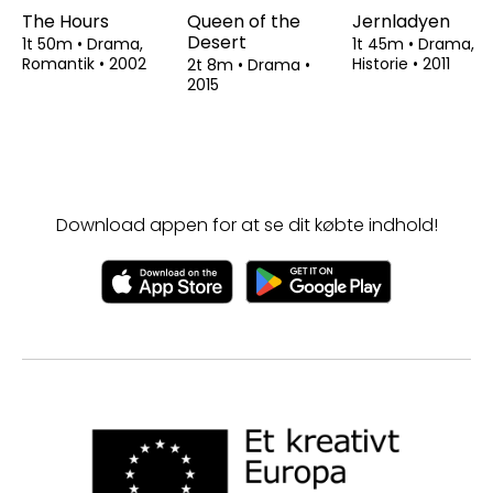
The Hours
Queen of the
Jernladyen
Desert
1t 50m
•
Drama,
1t 45m
•
Drama,
Romantik
•
2002
Historie
•
2011
2t 8m
•
Drama
•
2015
Download appen for at se dit købte indhold!