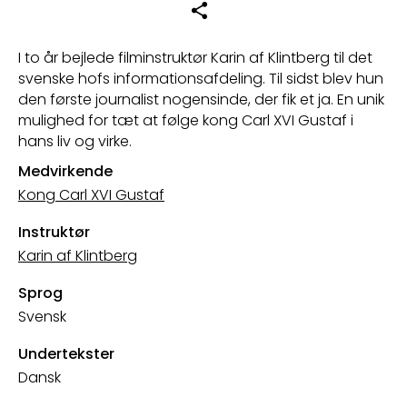
I to år bejlede filminstruktør Karin af Klintberg til det
svenske hofs informationsafdeling. Til sidst blev hun
den første journalist nogensinde, der fik et ja. En unik
mulighed for tæt at følge kong Carl XVI Gustaf i
hans liv og virke.
Medvirkende
Kong Carl XVI Gustaf
Instruktør
Karin af Klintberg
Sprog
Svensk
Undertekster
Dansk