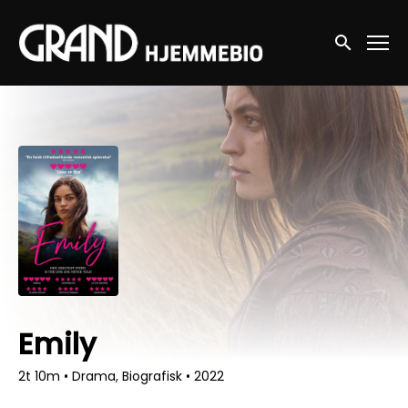
Accessibility Links
Søg nu
Emily
2t 10m
•
Drama, Biografisk
•
2022