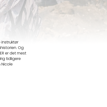
instruktør
historien. Og
ER er det mest
g tidligere
m Nicole