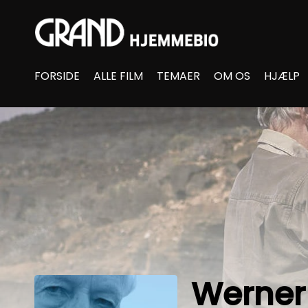
Accessibility Links
FORSIDE
ALLE FILM
TEMAER
OM OS
HJÆLP
Werner