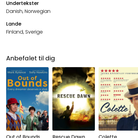
Undertekster
Danish, Norwegian
Lande
Finland, Sverige
Anbefalet til dig
Out of Bounds
Rescue Dawn
Colette