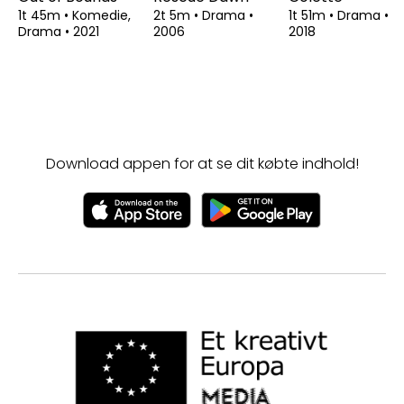
1t 45m
•
Komedie,
2t 5m
•
Drama
•
1t 51m
•
Drama
•
Drama
•
2021
2006
2018
Download appen for at se dit købte indhold!