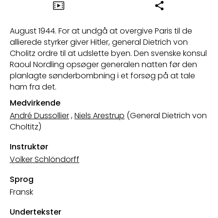
August 1944. For at undgå at overgive Paris til de
allierede styrker giver Hitler, general Dietrich von
Cholitz ordre til at udslette byen. Den svenske konsul
Raoul Nordling opsøger generalen natten før den
planlagte sønderbombning i et forsøg på at tale
ham fra det.
Medvirkende
André Dussollier
,
Niels Arestrup
(General Dietrich von
Choltitz)
Instruktør
Volker Schlöndorff
Sprog
Fransk
Undertekster