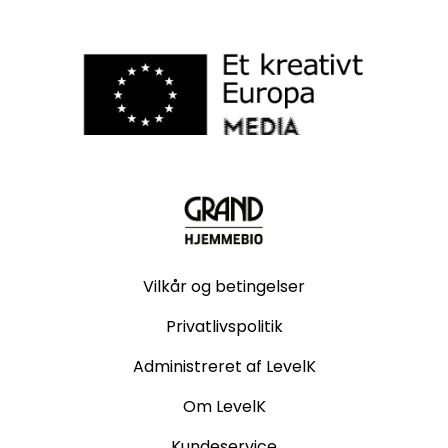
Vilkår og betingelser
Privatlivspolitik
Administreret af LevelK
Om LevelK
Kundeservice