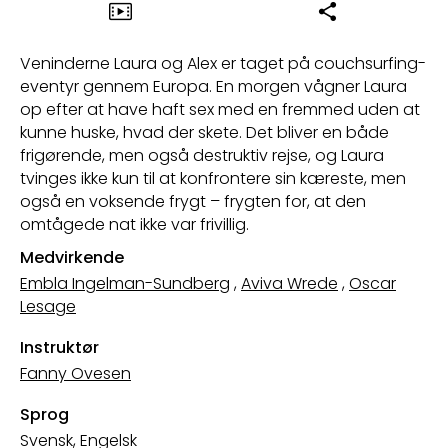
Veninderne Laura og Alex er taget på couchsurfing-
eventyr gennem Europa. En morgen vågner Laura
op efter at have haft sex med en fremmed uden at
kunne huske, hvad der skete. Det bliver en både
frigørende, men også destruktiv rejse, og Laura
tvinges ikke kun til at konfrontere sin kæreste, men
også en voksende frygt – frygten for, at den
omtågede nat ikke var frivillig.
Medvirkende
Embla Ingelman-Sundberg
,
Aviva Wrede
,
Oscar
Lesage
Instruktør
Fanny Ovesen
Sprog
Svensk, Engelsk