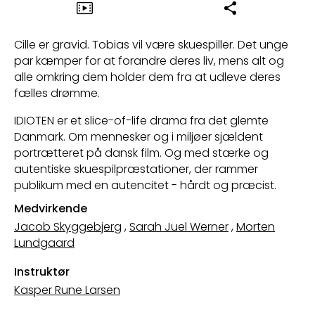
Cille er gravid. Tobias vil være skuespiller. Det unge
par kæmper for at forandre deres liv, mens alt og
alle omkring dem holder dem fra at udleve deres
fælles drømme.
IDIOTEN er et slice-of-life drama fra det glemte
Danmark. Om mennesker og i miljøer sjældent
portrætteret på dansk film. Og med stærke og
autentiske skuespilpræstationer, der rammer
publikum med en autencitet - hårdt og præcist.
Medvirkende
Jacob Skyggebjerg
,
Sarah Juel Werner
,
Morten
Lundgaard
Instruktør
Kasper Rune Larsen