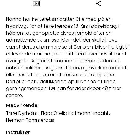
Nanna har inviteret sin datter Cille med på en
krydstogt for at fejre hendes 18-års fødselsdag, i
håb om at genoprette deres forhold efter en
udmattende skilsmisse. Men det, der skulle have
været deres drømmerejse til Caribien, bliver hurtigt til
et levende mareridt, når datteren bliver udsat for et
overgreb. Dog er internationalt farvand uden for
enhver politimæssig jurisdiktion, og hverken rederiet
eller besætningen er interesserede i at hjælpe.
Derfor er det udelukkende op til Nanna at finde
gerningsmanden, før han forlader skibet 48 timer
senere.
Medvirkende
Trine Dyrholm
,
Flora Ofelia Hofmann Lindahl
,
Herman Tømmeraas
Instruktør