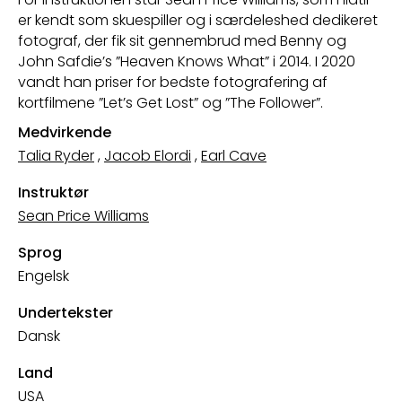
er kendt som skuespiller og i særdeleshed dedikeret
fotograf, der fik sit gennembrud med Benny og
John Safdie’s ”Heaven Knows What” i 2014. I 2020
vandt han priser for bedste fotografering af
kortfilmene ”Let’s Get Lost” og ”The Follower”.
Medvirkende
Talia Ryder
,
Jacob Elordi
,
Earl Cave
Instruktør
Sean Price Williams
Sprog
Engelsk
Undertekster
Dansk
Land
USA