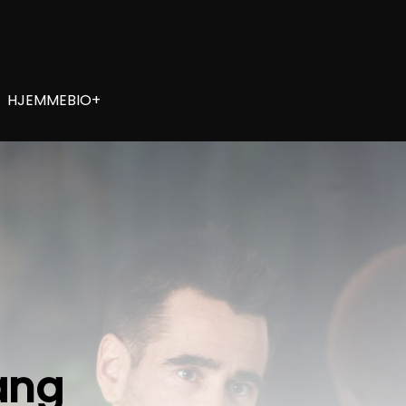
HJEMMEBIO+
ang