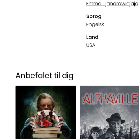
Emma Tjandrawidjaja
Sprog
Engelsk
Land
USA
Anbefalet til dig