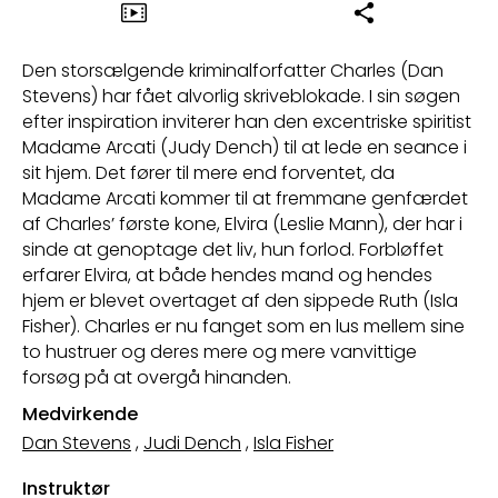
Den storsælgende kriminalforfatter Charles (Dan
Stevens) har fået alvorlig skriveblokade. I sin søgen
efter inspiration inviterer han den excentriske spiritist
Madame Arcati (Judy Dench) til at lede en seance i
sit hjem. Det fører til mere end forventet, da
Madame Arcati kommer til at fremmane genfærdet
af Charles’ første kone, Elvira (Leslie Mann), der har i
sinde at genoptage det liv, hun forlod. Forbløffet
erfarer Elvira, at både hendes mand og hendes
hjem er blevet overtaget af den sippede Ruth (Isla
Fisher). Charles er nu fanget som en lus mellem sine
to hustruer og deres mere og mere vanvittige
forsøg på at overgå hinanden.
Medvirkende
Dan Stevens
,
Judi Dench
,
Isla Fisher
Instruktør