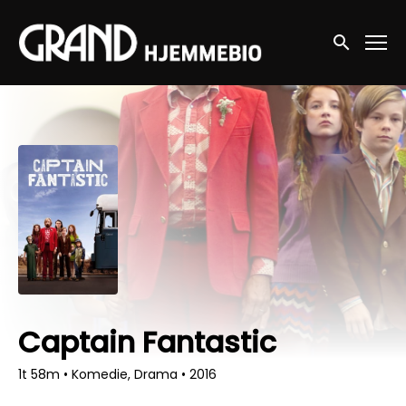
Accessibility Links
Søg nu
Captain Fantastic
1t 58m
•
Komedie, Drama
•
2016