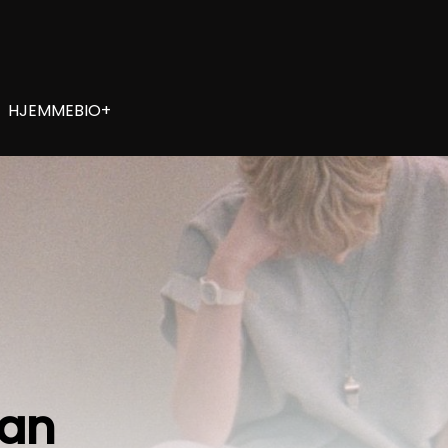
HJEMMEBIO+
ean