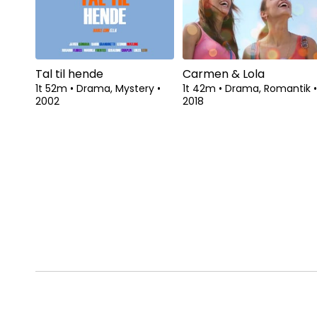
Tal til hende
Carmen & Lola
1t 52m
•
Drama, Mystery
•
1t 42m
•
Drama, Romantik
•
2002
2018