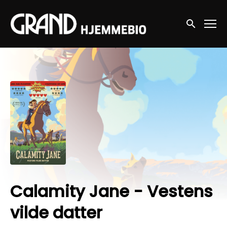
Accessibility Links
Søg nu
Calamity Jane - Vestens
vilde datter